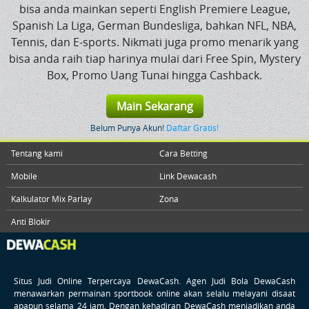
bisa anda mainkan seperti English Premiere League,
Spanish La Liga, German Bundesliga, bahkan NFL, NBA,
Arcade
Tennis, dan E-sports. Nikmati juga promo menarik yang
bisa anda raih tiap harinya mulai dari Free Spin, Mystery
Promosi
Box, Promo Uang Tunai hingga Cashback.
Referral
Main Sekarang
Belum Punya Akun!
Daftar Gratis!
VIP
Member
Tentang kami
Cara Betting
Lainnya
Mobile
Link Dewacash
VERSI DESKTOP
Kalkulator Mix Parlay
Zona
Anti Blokir
©
DEWACASH
Situs
Website
Bandar
Situs Judi Online Terpercaya
DewaCash
. Agen Judi Bola DewaCash
Agen
menawarkan permainan sportbook online akan selalu melayani disaat
Taruhan
apapun selama 24 jam. Dengan kehadiran DewaCash menjadikan anda